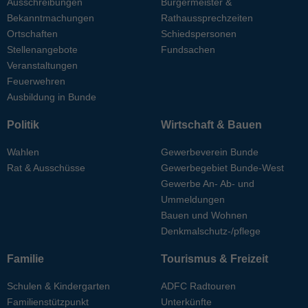
Ausschreibungen
Bürgermeister &
Bekanntmachungen
Rathaussprechzeiten
Ortschaften
Schiedspersonen
Stellenangebote
Fundsachen
Veranstaltungen
Feuerwehren
Ausbildung in Bunde
Politik
Wirtschaft & Bauen
Wahlen
Gewerbeverein Bunde
Rat & Ausschüsse
Gewerbegebiet Bunde-West
Gewerbe An- Ab- und
Ummeldungen
Bauen und Wohnen
Denkmalschutz-/pflege
Familie
Tourismus & Freizeit
Schulen & Kindergarten
ADFC Radtouren
Familienstützpunkt
Unterkünfte