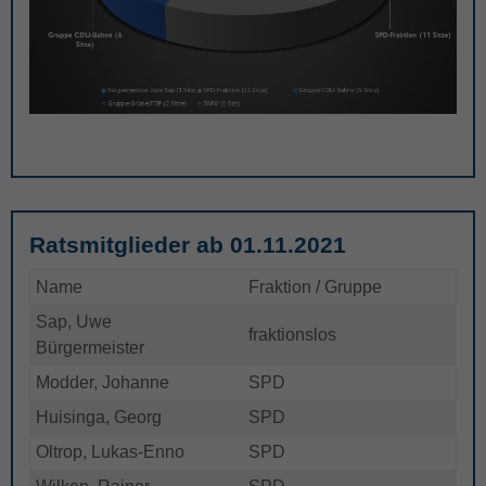
Ratsmitglieder ab 01.11.2021
Name
Fraktion / Gruppe
Sap, Uwe
fraktionslos
Bürgermeister
Modder, Johanne
SPD
Huisinga, Georg
SPD
Oltrop, Lukas-Enno
SPD