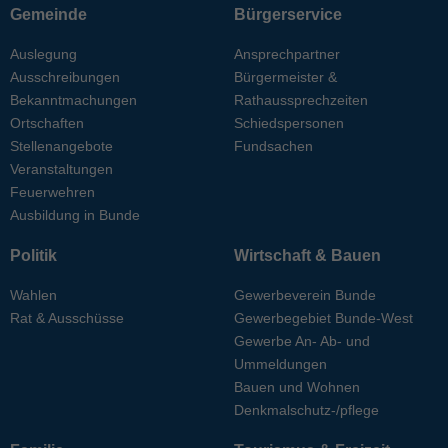
Gemeinde
Bürgerservice
Auslegung
Ansprechpartner
Ausschreibungen
Bürgermeister &
Bekanntmachungen
Rathaussprechzeiten
Ortschaften
Schiedspersonen
Stellenangebote
Fundsachen
Veranstaltungen
Feuerwehren
Ausbildung in Bunde
Politik
Wirtschaft & Bauen
Wahlen
Gewerbeverein Bunde
Rat & Ausschüsse
Gewerbegebiet Bunde-West
Gewerbe An- Ab- und
Ummeldungen
Bauen und Wohnen
Denkmalschutz-/pflege