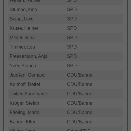
Wilken, Rainer
SPD
Stumpe, Ihno
SPD
Swart, Uwe
SPD
Kruse, Heiner
SPD
Meyer, Ilona
SPD
Timmer, Lea
SPD
Freesemann, Anja
SPD
Yzer, Bianca
SPD
Janßen, Gerhard
CDU/Bahne
Kolthoff, Detlef
CDU/Bahne
Tuitjer, Annemarie
CDU/Bahne
Kröger, Stefan
CDU/Bahne
Frieling, Maria
CDU/Bahne
Bahne, Ellen
CDU/Bahne