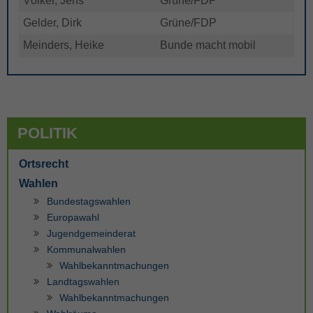
Völker, Jens
Grüne/FDP
Gelder, Dirk
Grüne/FDP
Meinders, Heike
Bunde macht mobil
POLITIK
Ortsrecht
Wahlen
Bundestagswahlen
Europawahl
Jugendgemeinderat
Kommunalwahlen
Wahlbekanntmachungen
Landtagswahlen
Wahlbekanntmachungen