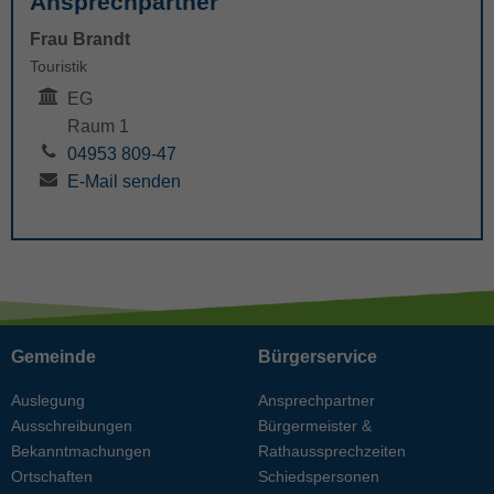
Ansprechpartner
Frau Brandt
Touristik
EG
Raum 1
04953 809-47
E-Mail senden
Gemeinde
Bürgerservice
Auslegung
Ansprechpartner
Ausschreibungen
Bürgermeister &
Bekanntmachungen
Rathaussprechzeiten
Ortschaften
Schiedspersonen